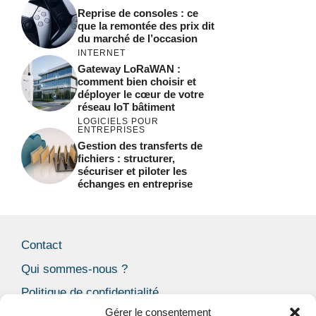
Reprise de consoles : ce
que la remontée des prix dit
du marché de l’occasion
INTERNET
Gateway LoRaWAN :
comment bien choisir et
déployer le cœur de votre
réseau IoT bâtiment
LOGICIELS POUR
ENTREPRISES
Gestion des transferts de
fichiers : structurer,
sécuriser et piloter les
échanges en entreprise
Contact
Qui sommes-nous ?
Politique de confidentialité
Gérer le consentement