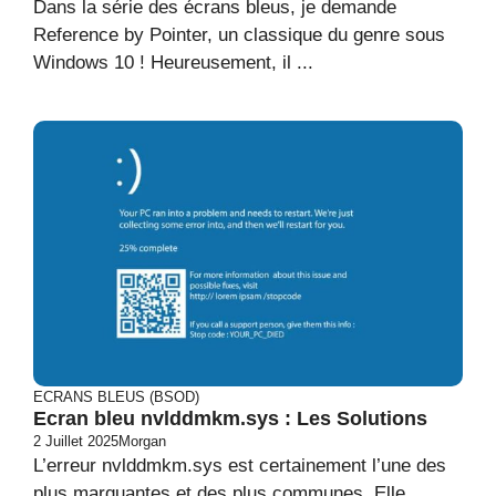
Dans la série des écrans bleus, je demande
Reference by Pointer, un classique du genre sous
Windows 10 ! Heureusement, il ...
ECRANS BLEUS (BSOD)
Ecran bleu nvlddmkm.sys : Les Solutions
2 Juillet 2025
Morgan
L’erreur nvlddmkm.sys est certainement l’une des
plus marquantes et des plus communes. Elle