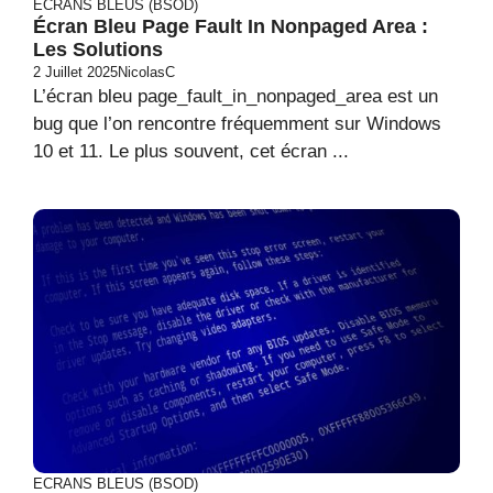
ECRANS BLEUS (BSOD)
Écran Bleu Page Fault In Nonpaged Area :
Les Solutions
2 Juillet 2025
NicolasC
L’écran bleu page_fault_in_nonpaged_area est un
bug que l’on rencontre fréquemment sur Windows
10 et 11. Le plus souvent, cet écran ...
ECRANS BLEUS (BSOD)