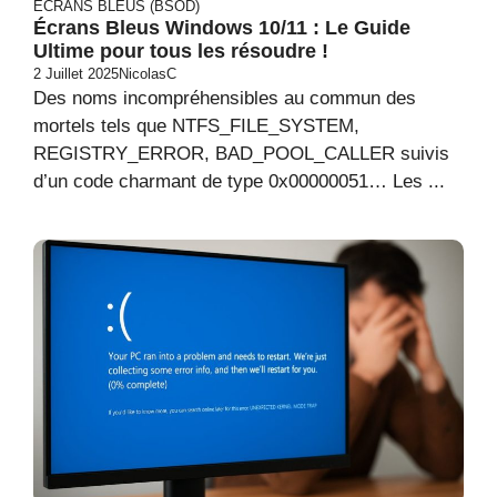
ECRANS BLEUS (BSOD)
Écrans Bleus Windows 10/11 : Le Guide
Ultime pour tous les résoudre !
2 Juillet 2025
NicolasC
Des noms incompréhensibles au commun des
mortels tels que NTFS_FILE_SYSTEM,
REGISTRY_ERROR, BAD_POOL_CALLER suivis
d’un code charmant de type 0x00000051… Les ...