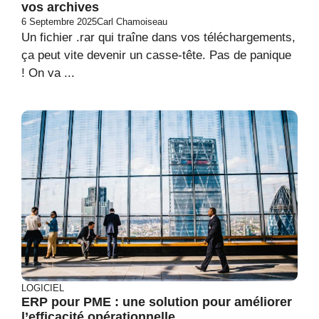
vos archives
6 Septembre 2025
Carl Chamoiseau
Un fichier .rar qui traîne dans vos téléchargements,
ça peut vite devenir un casse-tête. Pas de panique
! On va ...
LOGICIEL
ERP pour PME : une solution pour améliorer
l’efficacité opérationnelle