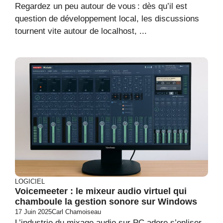
Regardez un peu autour de vous : dès qu’il est
question de développement local, les discussions
tournent vite autour de localhost, ...
LOGICIEL
Voicemeeter : le mixeur audio virtuel qui
chamboule la gestion sonore sur Windows
17 Juin 2025
Carl Chamoiseau
L’industrie du mixage audio sur PC adore s’enliser