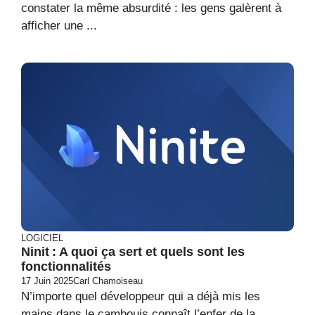
constater la même absurdité : les gens galèrent à
afficher une ...
LOGICIEL
Ninit : A quoi ça sert et quels sont les
fonctionnalités
17 Juin 2025
Carl Chamoiseau
N’importe quel développeur qui a déjà mis les
mains dans le cambouis connaît l’enfer de la