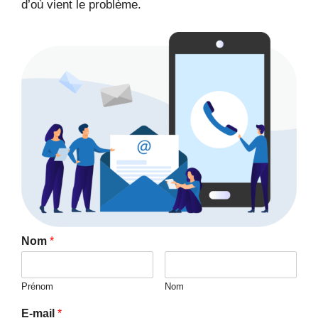
d’où vient le problème.
Nom
*
Prénom
Nom
E-mail
*