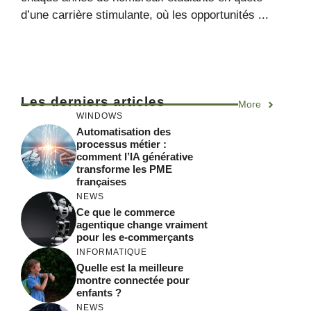
d’une carrière stimulante, où les opportunités ...
Les derniers articles
More
WINDOWS
Automatisation des
processus métier :
comment l’IA générative
transforme les PME
françaises
NEWS
Ce que le commerce
agentique change vraiment
pour les e-commerçants
INFORMATIQUE
Quelle est la meilleure
montre connectée pour
enfants ?
NEWS