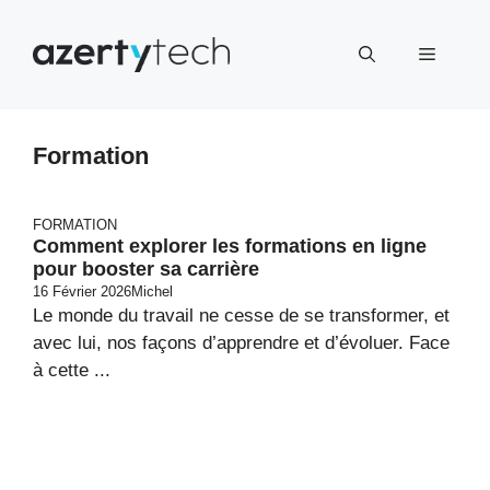
Aller
au
Menu
contenu
Formation
FORMATION
Comment explorer les formations en ligne
pour booster sa carrière
16 Février 2026
Michel
Le monde du travail ne cesse de se transformer, et
avec lui, nos façons d’apprendre et d’évoluer. Face
à cette ...