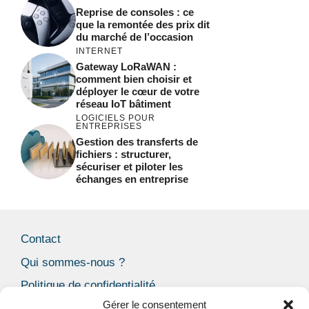
Reprise de consoles : ce
que la remontée des prix dit
du marché de l’occasion
INTERNET
Gateway LoRaWAN :
comment bien choisir et
déployer le cœur de votre
réseau IoT bâtiment
LOGICIELS POUR
ENTREPRISES
Gestion des transferts de
fichiers : structurer,
sécuriser et piloter les
échanges en entreprise
Contact
Qui sommes-nous ?
Politique de confidentialité
Gérer le consentement
Mentions Légales