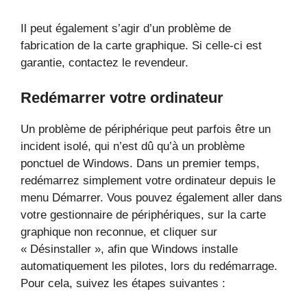
Il peut également s’agir d’un problème de
fabrication de la carte graphique. Si celle-ci est
garantie, contactez le revendeur.
Redémarrer votre ordinateur
Un problème de périphérique peut parfois être un
incident isolé, qui n’est dû qu’à un problème
ponctuel de Windows. Dans un premier temps,
redémarrez simplement votre ordinateur depuis le
menu Démarrer. Vous pouvez également aller dans
votre gestionnaire de périphériques, sur la carte
graphique non reconnue, et cliquer sur
« Désinstaller », afin que Windows installe
automatiquement les pilotes, lors du redémarrage.
Pour cela, suivez les étapes suivantes :