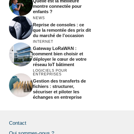
Quelle est la meilleure
montre connectée pour
enfants ?
NEWS
Reprise de consoles : ce
que la remontée des prix dit
du marché de l’occasion
INTERNET
Gateway LoRaWAN :
comment bien choisir et
déployer le cœur de votre
réseau IoT bâtiment
LOGICIELS POUR
ENTREPRISES
Gestion des transferts de
fichiers : structurer,
sécuriser et piloter les
échanges en entreprise
Contact
Qui sommes-nous ?