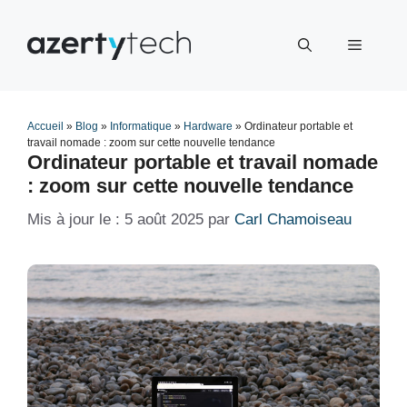
Aller
au
Menu
contenu
Accueil
»
Blog
»
Informatique
»
Hardware
»
Ordinateur portable et
travail nomade : zoom sur cette nouvelle tendance
Ordinateur portable et travail nomade
: zoom sur cette nouvelle tendance
5 août 2025
par
Carl Chamoiseau