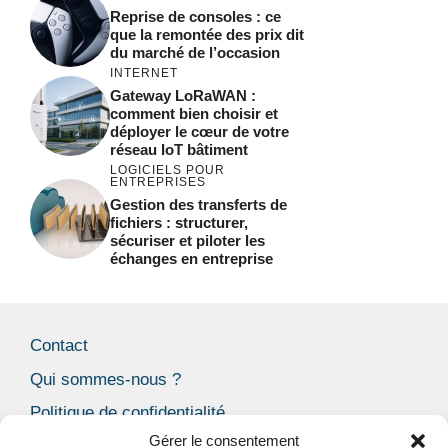
Reprise de consoles : ce
que la remontée des prix dit
du marché de l’occasion
INTERNET
Gateway LoRaWAN :
comment bien choisir et
déployer le cœur de votre
réseau IoT bâtiment
LOGICIELS POUR
ENTREPRISES
Gestion des transferts de
fichiers : structurer,
sécuriser et piloter les
échanges en entreprise
Contact
Qui sommes-nous ?
Politique de confidentialité
Gérer le consentement
Mentions Légales