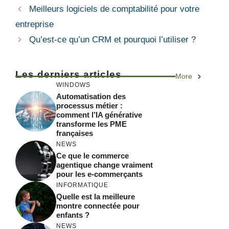
Meilleurs logiciels de comptabilité pour votre
entreprise
Qu’est-ce qu’un CRM et pourquoi l’utiliser ?
Les derniers articles
More
WINDOWS
Automatisation des
processus métier :
comment l’IA générative
transforme les PME
françaises
NEWS
Ce que le commerce
agentique change vraiment
pour les e-commerçants
INFORMATIQUE
Quelle est la meilleure
montre connectée pour
enfants ?
NEWS