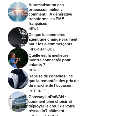
Automatisation des
processus métier :
comment l’IA générative
transforme les PME
françaises
NEWS
Ce que le commerce
agentique change vraiment
pour les e-commerçants
INFORMATIQUE
Quelle est la meilleure
montre connectée pour
enfants ?
NEWS
Reprise de consoles : ce
que la remontée des prix dit
du marché de l’occasion
INTERNET
Gateway LoRaWAN :
comment bien choisir et
déployer le cœur de votre
réseau IoT bâtiment
LOGICIELS POUR