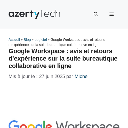
Aller
au
Menu
contenu
Accueil
»
Blog
»
Logiciel
»
Google Workspace : avis et retours
d’expérience sur la suite bureautique collaborative en ligne
Google Workspace : avis et retours
d’expérience sur la suite bureautique
collaborative en ligne
27 juin 2025
par
Michel