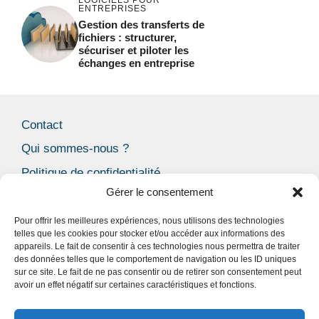
ENTREPRISES
Gestion des transferts de
fichiers : structurer,
sécuriser et piloter les
échanges en entreprise
Contact
Qui sommes-nous ?
Politique de confidentialité
Gérer le consentement
Mentions Légales
CGU
Pour offrir les meilleures expériences, nous utilisons des technologies
telles que les cookies pour stocker et/ou accéder aux informations des
Politique de cookies (UE)
appareils. Le fait de consentir à ces technologies nous permettra de traiter
des données telles que le comportement de navigation ou les ID uniques
Blog
sur ce site. Le fait de ne pas consentir ou de retirer son consentement peut
avoir un effet négatif sur certaines caractéristiques et fonctions.
Facebook