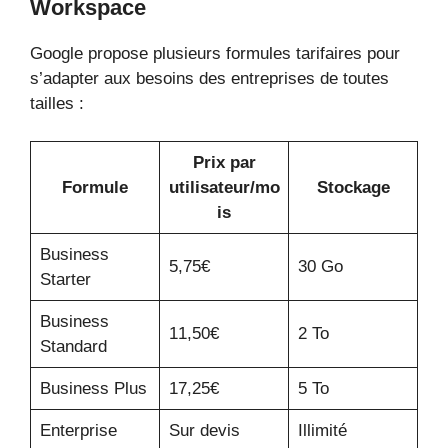
Workspace
Google propose plusieurs formules tarifaires pour
s’adapter aux besoins des entreprises de toutes
tailles :
Prix par
Formule
utilisateur/mo
Stockage
is
Business
5,75€
30 Go
Starter
Business
11,50€
2 To
Standard
Business Plus
17,25€
5 To
Enterprise
Sur devis
Illimité