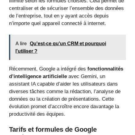
illimité selon les formules choisies. Cela permet de
centraliser et de sécuriser l’ensemble des données
de l’entreprise, tout en y ayant accès depuis
n’importe quel appareil connecté à internet.
A lire
Qu'est-ce qu'un CRM et pourquoi
l'utiliser ?
Récemment, Google a intégré des
fonctionnalités
d’intelligence artificielle
avec Gemini, un
assistant IA capable d’aider les utilisateurs dans
diverses tâches comme la rédaction, l’analyse de
données ou la création de présentations. Cette
évolution promet d’accroître encore davantage la
productivité des équipes.
Tarifs et formules de Google