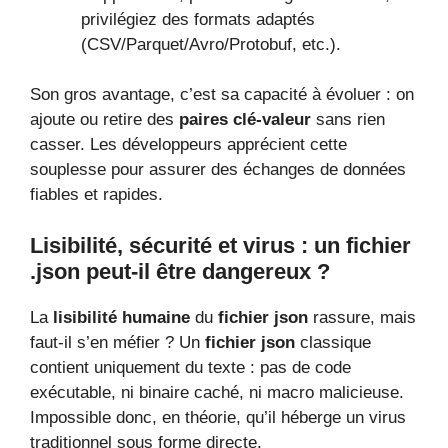
privilégiez des formats adaptés
(CSV/Parquet/Avro/Protobuf, etc.).
Son gros avantage, c’est sa capacité à évoluer : on
ajoute ou retire des
paires clé-valeur
sans rien
casser. Les développeurs apprécient cette
souplesse pour assurer des échanges de données
fiables et rapides.
Lisibilité, sécurité et virus : un fichier
.json peut-il être dangereux ?
La
lisibilité humaine
du
fichier json
rassure, mais
faut-il s’en méfier ? Un
fichier json
classique
contient uniquement du texte : pas de code
exécutable, ni binaire caché, ni macro malicieuse.
Impossible donc, en théorie, qu’il héberge un virus
traditionnel sous forme directe.