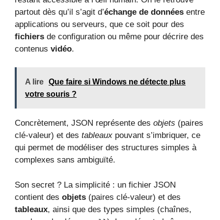
partout dès qu’il s’agit d’
échange de données
entre
applications ou serveurs, que ce soit pour des
fichiers
de configuration ou même pour décrire des
contenus
vidéo
.
A lire
Que faire si Windows ne détecte plus
votre souris ?
Concrètement, JSON représente des
objets
(paires
clé-valeur) et des
tableaux
pouvant s’imbriquer, ce
qui permet de modéliser des structures simples à
complexes sans ambiguïté.
Son secret ? La simplicité : un fichier JSON
contient des
objets
(paires clé-valeur) et des
tableaux
, ainsi que des types simples (chaînes,