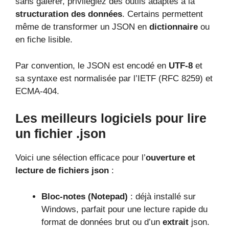
sans galérer, privilégiez des outils adaptés à la
structuration des données
. Certains permettent
même de transformer un JSON en
dictionnaire
ou
en fiche lisible.
Par convention, le JSON est encodé en
UTF-8
et
sa syntaxe est normalisée par l’IETF (RFC 8259) et
ECMA-404.
Les meilleurs logiciels pour lire
un fichier .json
Voici une sélection efficace pour l’
ouverture et
lecture de fichiers json
:
Bloc-notes (Notepad)
: déjà installé sur
Windows, parfait pour une lecture rapide du
format de données brut ou d’un
extrait
json.