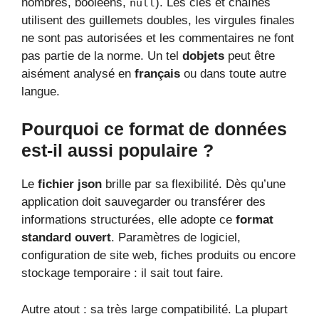
nombres, booléens,
). Les clés et chaînes
null
utilisent des guillemets doubles, les virgules finales
ne sont pas autorisées et les commentaires ne font
pas partie de la norme. Un tel
dobjets
peut être
aisément analysé en
français
ou dans toute autre
langue.
Pourquoi ce format de données
est-il aussi populaire ?
Le
fichier json
brille par sa flexibilité. Dès qu’une
application doit sauvegarder ou transférer des
informations structurées, elle adopte ce
format
standard ouvert
. Paramètres de logiciel,
configuration de site web, fiches produits ou encore
stockage temporaire : il sait tout faire.
Autre atout : sa très large compatibilité. La plupart